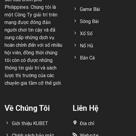
Philippines. Chúng tôi là
Game Bài
một Công Ty giải trí trên
Sòng Bài
mạng được đông đảo
người chơi tin cậy và đã
Xổ Số
cung cấp những dịch vụ
hoàn chỉnh đến với số nhiều
Nổ Hũ
hội viên, đồng thời chúng
Bắn Cá
tôi còn có được những
thông tin giải trí và sách
lược thị trường của các
chuyên gia tầm cỡ thế giới.
Về Chúng Tôi
Liên Hệ
Giới thiệu KUBET
Địa chỉ:
Chính sách bảo mật
Website: