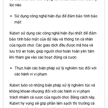
lúc nào.
Sử dụng công nghệ hiện đại để đảm bảo tính bảo
mật
Kubet sử dụng các công nghệ hiện đại nhất để đảm
bảo tính bảo mật của dữ liệu và thông tin cá nhân
của người chơi. Các giao dịch đều được mã hóa và
lưu trữ an toàn, giúp người chơi hoàn toàn yên tâm
khi tham gia vào các hoạt động cá cược.
Thực hiện các biện pháp xử lý nghiêm túc đối với
các hành vi vi phạm
Kubet luôn có những biện pháp xử lý nghiêm túc và
không khoan nhượng đối với các hành vi vi phạm
trách nhiệm cá cược của người chơi. Bằng cách này,
Kubet hy vọng sẽ góp phần làm sạch thị trường cá