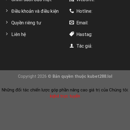
Điều khoản và điều kiện
Hotline:
Quyền riêng tư
Email:
Liên hệ
Hastag:
Tác giả:
Copyright 2026 ©
Bản quyền thuộc kubet288.lol
Những đối tác chiến lược góp phần nâng cao giá trị của Chúng tôi:
kqbd trực tuyến