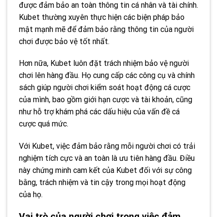
được đảm bảo an toàn thông tin cá nhân và tài chính.
Kubet thường xuyên thực hiện các biện pháp bảo
mật mạnh mẽ để đảm bảo rằng thông tin của người
chơi được bảo vệ tốt nhất.
Hơn nữa, Kubet luôn đặt trách nhiệm bảo vệ người
chơi lên hàng đầu. Họ cung cấp các công cụ và chính
sách giúp người chơi kiểm soát hoạt động cá cược
của mình, bao gồm giới hạn cược và tài khoản, cũng
như hỗ trợ khám phá các dấu hiệu của vấn đề cá
cược quá mức.
Với Kubet, việc đảm bảo rằng mỗi người chơi có trải
nghiệm tích cực và an toàn là ưu tiên hàng đầu. Điều
này chứng minh cam kết của Kubet đối với sự công
bằng, trách nhiệm và tin cậy trong mọi hoạt động
của họ.
Vai trò của người chơi trong việc đảm