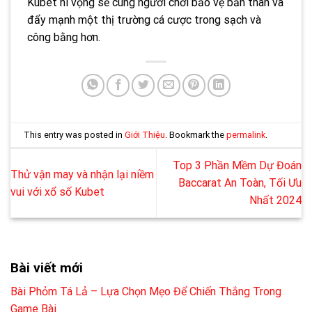
Kubet hi vọng sẽ cùng người chơi bảo vệ bản thân và
đẩy mạnh một thị trường cá cược trong sạch và
công bằng hơn.
This entry was posted in
Giới Thiệu
. Bookmark the
permalink
.
Top 3 Phần Mềm Dự Đoán
Thử vận may và nhận lại niềm
Baccarat An Toàn, Tối Ưu
vui với xổ số Kubet
Nhất 2024
Bài viết mới
Bài Phỏm Tá Lả – Lựa Chọn Mẹo Để Chiến Thắng Trong
Game Bài