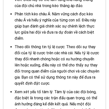
của đội chủ nhà trong kèo thắng áp đảo.
Phân tích kèo châu Á: Nắm vững cách đọc kèo
châu Á và hiểu ý nghĩa của từng con số. Điều này
giúp bạn đánh giá chính xác sự chênh lệch thực
lực giữa hai đội và đưa ra dự đoán về cách biệt
điểm.
Theo dõi thông tin tỷ lệ cược: Theo dõi sự thay
đổi của tỷ lệ cược trên các nhà cái. Nếu tỷ lệ cược
thay đổi nhanh chóng hoặc có xu hướng chuyển
lên hoặc xuống, điều này có thể cho thấy sự thay
đổi trong quan điểm của người chơi và các chuyên
gia. Bạn có thể sử dụng thông tin này để đưa ra
quyết định đặt cược.
Xem xét yếu tố tâm lý: Tâm lý của các đội bóng,
đặc biệt là trong các trận đấu quan trọng, có thể
ảnh hưởng đáng kể đến kết quả. Nếu một đội