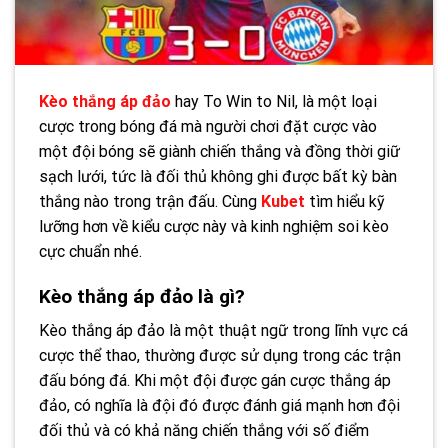
Kèo thắng áp đảo
hay To Win to Nil, là một loại
cược trong bóng đá mà người chơi đặt cược vào
một đội bóng sẽ giành chiến thắng và đồng thời giữ
sạch lưới, tức là đối thủ không ghi được bất kỳ bàn
thắng nào trong trận đấu. Cùng
Kubet
tìm hiểu kỹ
lưỡng hơn về kiểu cược này và kinh nghiệm soi kèo
cực chuẩn nhé.
Kèo thắng áp đảo là gì?
Kèo thắng áp đảo là một thuật ngữ trong lĩnh vực cá
cược thể thao, thường được sử dụng trong các trận
đấu bóng đá. Khi một đội được gán cược thắng áp
đảo, có nghĩa là đội đó được đánh giá mạnh hơn đội
đối thủ và có khả năng chiến thắng với số điểm