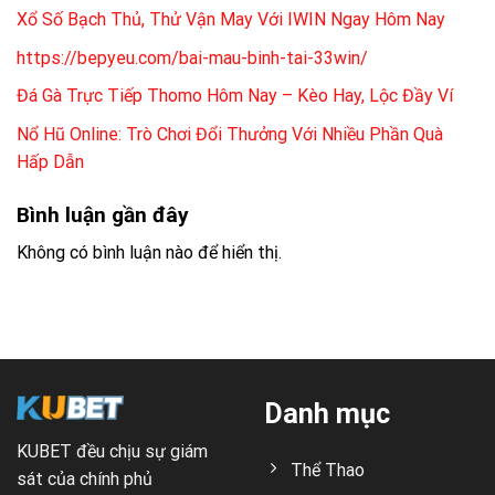
Xổ Số Bạch Thủ, Thử Vận May Với IWIN Ngay Hôm Nay
https://bepyeu.com/bai-mau-binh-tai-33win/
Đá Gà Trực Tiếp Thomo Hôm Nay – Kèo Hay, Lộc Đầy Ví
Nổ Hũ Online: Trò Chơi Đổi Thưởng Với Nhiều Phần Quà
Hấp Dẫn
Bình luận gần đây
Không có bình luận nào để hiển thị.
Danh mục
KUBET đều chịu sự giám
Thể Thao
sát của chính phủ