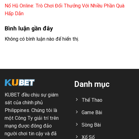
Nổ Hũ Online: Trò Chơi Đổi Thưởng Với Nhiều Phần Quà
Hấp Dẫn
Bình luận gần đây
Không có bình luận nào để hiển thị.
Danh mục
KUBET đều chịu sự giám
Thể Thao
sát của chính phủ
Philippines. Chúng tôi là
Game Bài
một Công Ty giải trí trên
Sòng Bài
mạng được đông đảo
người chơi tin cậy và đã
Xổ Số