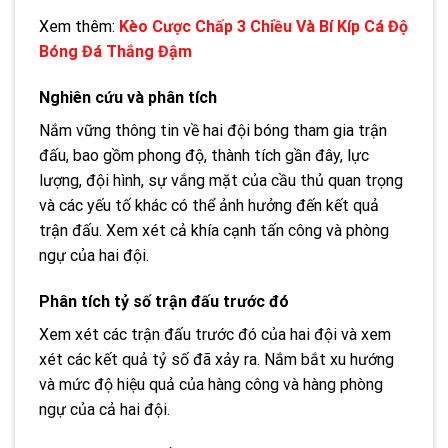
Xem thêm:
Kèo Cược Chấp 3 Chiều Và Bí Kíp Cá Độ
Bóng Đá Thắng Đậm
Nghiên cứu và phân tích
Nắm vững thông tin về hai đội bóng tham gia trận
đấu, bao gồm phong độ, thành tích gần đây, lực
lượng, đội hình, sự vắng mặt của cầu thủ quan trọng
và các yếu tố khác có thể ảnh hưởng đến kết quả
trận đấu. Xem xét cả khía cạnh tấn công và phòng
ngự của hai đội.
Phân tích tỷ số trận đấu trước đó
Xem xét các trận đấu trước đó của hai đội và xem
xét các kết quả tỷ số đã xảy ra. Nắm bắt xu hướng
và mức độ hiệu quả của hàng công và hàng phòng
ngự của cả hai đội.