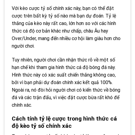
Với kèo cược tỷ số chính xác này, bạn có thể đặt
cược trên bất kỳ tỷ số nào mà bạn dự đoán. Tỷ lệ
thắng của kèo này rất cao, lớn hơn so với các hình
thức cá độ cơ bản khác như chấp, châu Âu hay
Over/Under, mang đến nhiều cơ hội làm giàu hơn cho
người chơi.
Tuy nhiên, người chơi cần nhận thức rõ về một số
hạn chế khi tham gia hình thức cá độ bóng đá này.
Hình thức này có xác suất chiến thắng không cao,
bởi vì bạn phải dự đoán chính xác kết quả 100%.
Ngoài ra, nó đòi hỏi người chơi có kiến thức về bóng
đá và các trận đấu, vì việc đặt cược bừa rất khó để
chính xác.
Cách tính tỷ lệ cược trong hình thức cá
độ kèo tỷ số chính xác