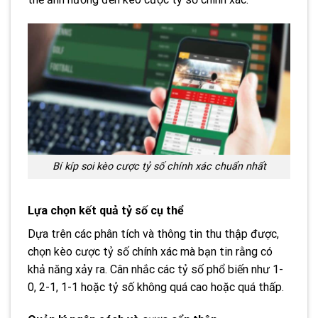
Bí kíp soi kèo cược tỷ số chính xác chuẩn nhất
Lựa chọn kết quả tỷ số cụ thể
Dựa trên các phân tích và thông tin thu thập được,
chọn kèo cược tỷ số chính xác mà bạn tin rằng có
khả năng xảy ra. Cân nhắc các tỷ số phổ biến như 1-
0, 2-1, 1-1 hoặc tỷ số không quá cao hoặc quá thấp.