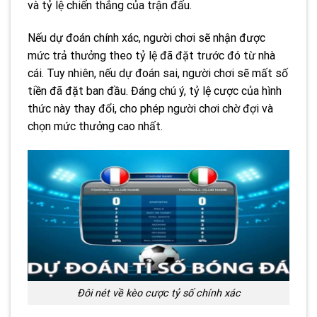
và tỷ lệ chiến thắng của trận đấu.
Nếu dự đoán chính xác, người chơi sẽ nhận được
mức trả thưởng theo tỷ lệ đã đặt trước đó từ nhà
cái. Tuy nhiên, nếu dự đoán sai, người chơi sẽ mất số
tiền đã đặt ban đầu. Đáng chú ý, tỷ lệ cược của hình
thức này thay đổi, cho phép người chơi chờ đợi và
chọn mức thưởng cao nhất.
Đôi nét về kèo cược tỷ số chính xác