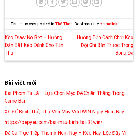
This entry was posted in
Thể Thao
. Bookmark the
permalink
.
Kèo Draw No Bet – Hướng
Hướng Dẫn Cách Chơi Kèo
Dẫn Bắt Kèo Dành Cho Tân
Đội Ghi Bàn Trước Trong
Thủ
Bóng Đá
Bài viết mới
Bài Phỏm Tá Lả – Lựa Chọn Mẹo Để Chiến Thắng Trong
Game Bài
Xổ Số Bạch Thủ, Thử Vận May Với IWIN Ngay Hôm Nay
https://bepyeu.com/bai-mau-binh-tai-33win/
Đá Gà Trực Tiếp Thomo Hôm Nay – Kèo Hay, Lộc Đầy Ví