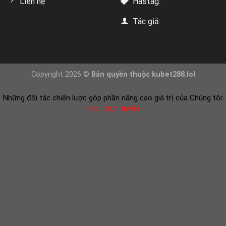
Liên hệ
Hastag:
Tác giả:
Copyright 2026 ©
Bản quyền thuộc kubet288.lol
Những đối tác chiến lược góp phần nâng cao giá trị của Chúng tôi:
kqbd trực tuyến