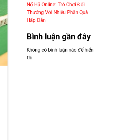
Nổ Hũ Online: Trò Chơi Đổi
Thưởng Với Nhiều Phần Quà
Hấp Dẫn
Bình luận gần đây
Không có bình luận nào để hiển
thị.