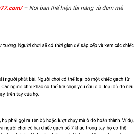
b77.com/
– Nơi bạn thể hiện tài năng và đam mê
ừ tường. Người chơi sẽ có thời gian để sắp xếp và xem các chiếc
i người phát bài. Người chơi có thể loại bỏ một chiếc gạch từ
. Các người chơi khác có thể lựa chọn yêu cầu ô bị loại bỏ đó nếu
y trên tay của họ.
, họ phải gọi ra tên bộ hoặc lượt chạy mà ô đó hoàn thành. Ví dụ,
và người chơi có hai chiếc gạch số 7 khác trong tay, họ có thể