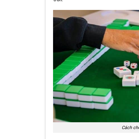
Cách chơ