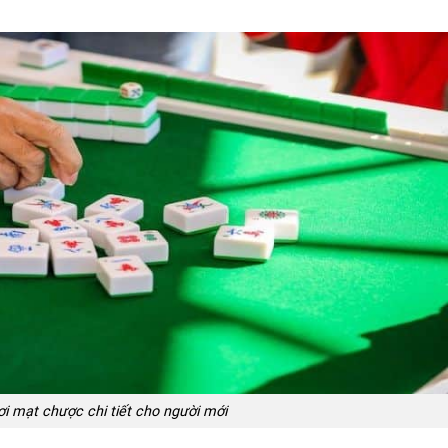
i mạt chược chi tiết cho người mới